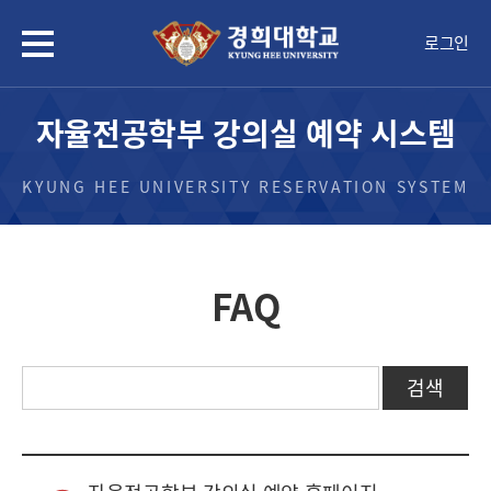
로그인
자율전공학부 강의실 예약 시스템
KYUNG HEE UNIVERSITY RESERVATION SYSTEM
FAQ
검색